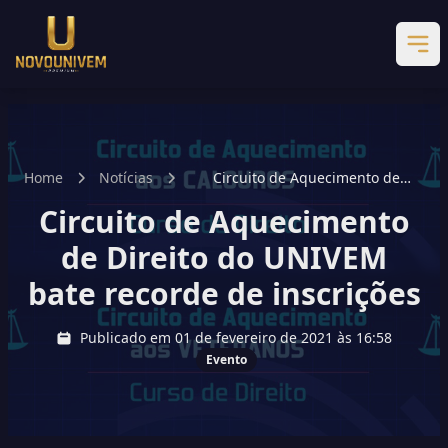
Home
Notícias
Circuito de Aquecimento de
Direito do UNIVEM bate recorde
Circuito de Aquecimento
de inscrições
de Direito do UNIVEM
bate recorde de inscrições
Publicado em 01 de fevereiro de 2021 às 16:58
Evento