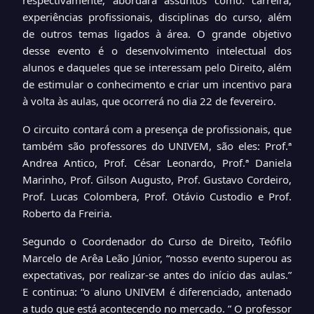
respectivamente, abordará assuntos como: carreira,
experiências profissionais, disciplinas do curso, além
de outros temas ligados à área. O grande objetivo
desse evento é o desenvolvimento intelectual dos
alunos e daqueles que se interessam pelo Direito, além
de estimular o conhecimento e criar um incentivo para
à volta às aulas, que ocorrerá no dia 22 de fevereiro.
O circuito contará com a presença de profissionais, que
também são professores do UNIVEM, são eles: Prof.ª
Andrea Antico, Prof. César Leonardo, Prof.ª Daniela
Marinho, Prof. Gilson Augusto, Prof. Gustavo Cordeiro,
Prof. Lucas Colombera, Prof. Otávio Custodio e Prof.
Roberto da Freiria.
Segundo o Coordenador do Curso de Direito, Teófilo
Marcelo de Arêa Leão Júnior, “nosso evento superou as
expectativas, por realizar-se antes do início das aulas.”
E continua: “o aluno UNIVEM é diferenciado, antenado
a tudo que está acontecendo no mercado. ” O professor