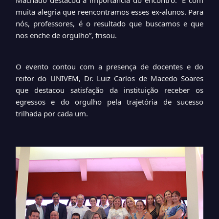
Machado destacou a importância do encontro. “É com
muita alegria que reencontramos esses ex-alunos. Para
nós, professores, é o resultado que buscamos e que
nos enche de orgulho”, frisou.
O evento contou com a presença de docentes e do
reitor do UNIVEM, Dr. Luiz Carlos de Macedo Soares
que destacou satisfação da instituição receber os
egressos e do orgulho pela trajetória de sucesso
trilhada por cada um.