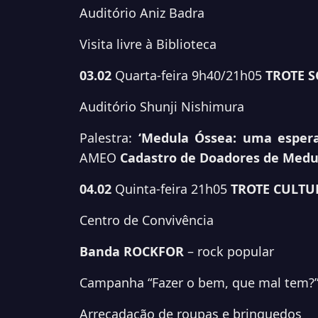
Auditório Aniz Badra
Visita livre à Biblioteca
03.02
Quarta-feira
9h40/21h05
TROTE 
Auditório Shunji Nishimura
Palestra:
‘Medula Óssea: uma espera
AMEO
Cadastro de Doadores de Medu
04.02
Quinta-feira
21h05
TROTE CULTU
Centro de Convivência
Banda ROCKFOR
– rock popular
Campanha “Fazer o bem, que mal tem?
Arrecadação de roupas e brinquedos