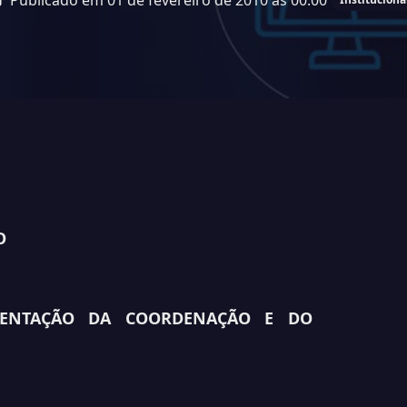
Publicado em 01 de fevereiro de 2010 às 00:00
O
SENTAÇÃO DA COORDENAÇÃO E DO