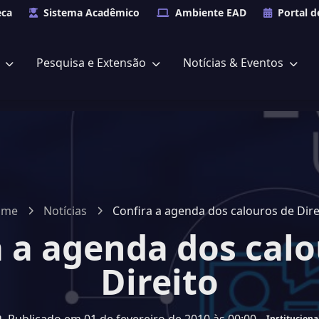
eca
Sistema Acadêmico
Ambiente EAD
Portal d
s
Pesquisa e Extensão
Notícias & Eventos
ome
Notícias
Confira a agenda dos calouros de Dire
a a agenda dos calo
Direito
Instituciona