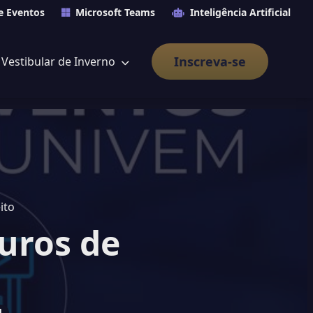
e Eventos
Microsoft Teams
Inteligência Artificial
Inscreva-se
Vestibular de Inverno
ito
uros de
l