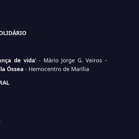
SOLIDÁRIO
nça de vida’
- Mário Jorge G. Veiros -
la Óssea
-
Hemocentro de Marília
RAL
”