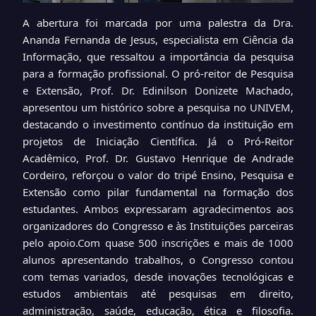
A abertura foi marcada por uma palestra da Dra.
Ananda Fernanda de Jesus, especialista em Ciência da
Informação, que ressaltou a importância da pesquisa
para a formação profissional. O pró-reitor de Pesquisa
e Extensão, Prof. Dr. Edinilson Donizete Machado,
apresentou um histórico sobre a pesquisa no UNIVEM,
destacando o investimento contínuo da instituição em
projetos de Iniciação Científica. Já o Pró-Reitor
Acadêmico, Prof. Dr. Gustavo Henrique de Andrade
Cordeiro, reforçou o valor do tripé Ensino, Pesquisa e
Extensão como pilar fundamental na formação dos
estudantes. Ambos expressaram agradecimentos aos
organizadores do Congresso e às Instituições parceiras
pelo apoio.Com quase 500 inscrições e mais de 1000
alunos apresentando trabalhos, o Congresso contou
com temas variados, desde inovações tecnológicas e
estudos ambientais até pesquisas em direito,
administração, saúde, educação, ética e filosofia.