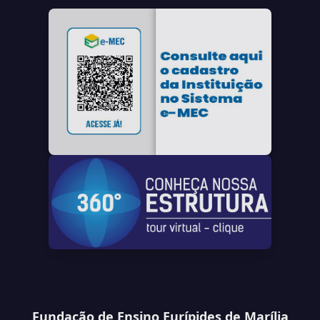
Fundação de Ensino Eurípides de Marília