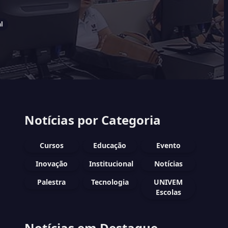
l
Notícias por Categoria
Cursos
Educação
Evento
Inovação
Institucional
Notícias
Palestra
Tecnologia
UNIVEM
Escolas
Notícias em Destaque