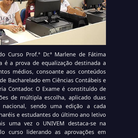
 Curso Prof.ª Dr.ª Marlene de Fátima
 é a prova de equalização destinada a
tos médios, consoante aos conteúdos
de Bacharelado em Ciências Contábeis e
ria Contador. O Exame é constituído de
es de múltipla escolha, aplicado duas
o nacional, sendo uma edição a cada
aréis e estudantes do último ano letivo
Mais uma vez o UNIVEM destaca-se na
elo curso liderando as aprovações em