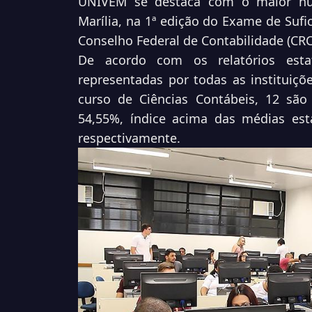
UNIVEM se destaca com o maior nú
Marília, na 1ª edição do Exame de Sufi
Conselho Federal de Contabilidade (CRC)
De acordo com os relatórios esta
representadas por todas as instituiçõ
curso de Ciências Contábeis, 12 sã
54,55%, índice acima das médias est
respectivamente.