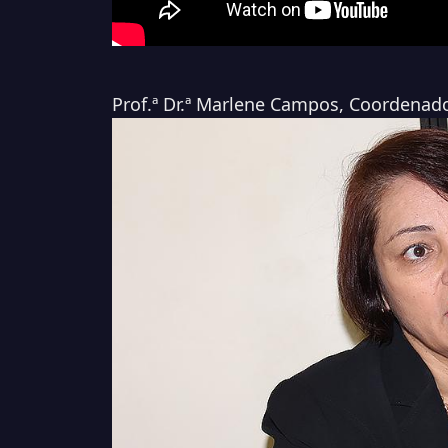
Prof.ª Dr.ª Marlene Campos, Coordenad