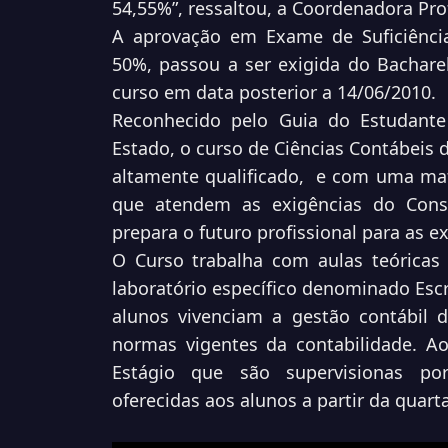
54,55%”, ressaltou, a Coordenadora Pr
A aprovação em Exame de Suficiênci
50%, passou a ser exigida do Bachare
curso em data posterior a 14/06/2010.
Reconhecido pelo Guia do Estudant
Estado, o curso de Ciências Contábei
altamente qualificado, e com uma mat
que atendem as exigências do Conse
prepara o futuro profissional para as 
O Curso trabalha com aulas teóricas 
laboratório específico denominado Escr
alunos vivenciam a gestão contábil
normas vigentes da contabilidade. Ao
Estágio que são supervisionas por
oferecidas aos alunos a partir da quart