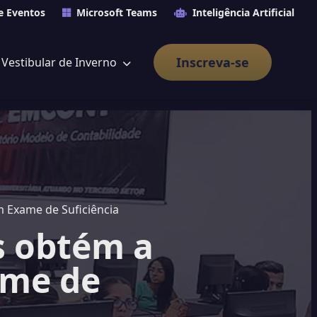
e Eventos
Microsoft Teams
Inteligência Artificial
Inscreva-se
Vestibular de Inverno
 Exame de Suficiência
s obtém a
ame de