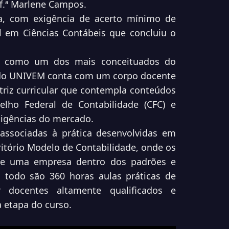
of.ª Marlene Campos.
a, com exigência de acerto mínimo de
l em Ciências Contábeis que concluiu o
e como um dos mais conceituados do
s do UNIVEM conta com um corpo docente
riz curricular que contempla conteúdos
lho Federal de Contabilidade (CFC) e
exigências do mercado.
associadas à prática desenvolvidas em
itório Modelo de Contabilidade, onde os
 de uma empresa dentro dos padrões e
 todo são 360 horas aulas práticas de
 docentes altamente qualificados e
a etapa do curso.