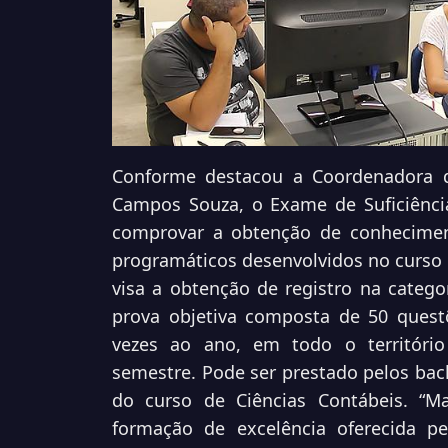
Conforme destacou a Coordenadora do
Campos Souza, o Exame de Suficiência
comprovar a obtenção de conhecimen
programáticos desenvolvidos no curso 
visa a obtenção de registro na catego
prova objetiva composta de 50 questõ
vezes ao ano, em todo o territóri
semestre. Pode ser prestado pelos bach
do curso de Ciências Contábeis. “
formação de excelência oferecida p