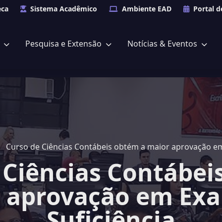
eca
Sistema Acadêmico
Ambiente EAD
Portal d
s
Pesquisa e Extensão
Notícias & Eventos
Curso de Ciências Contábeis obtém a maior aprovação em
 Ciências Contábei
 aprovação em Ex
Suficiência