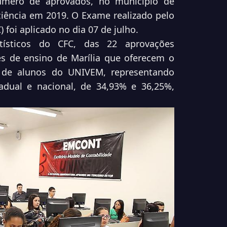
mero de aprovados, no município de
ciência em 2019. O Exame realizado pelo
 foi aplicado no dia 07 de julho.
tísticos do CFC, das 22 aprovações
es de ensino de Marília que oferecem o
o de alunos do UNIVEM, representando
adual e nacional, de 34,93% e 36,25%,