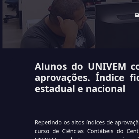
Alunos do UNIVEM co
aprovações. Índice f
estadual e nacional
Repetindo os altos índices de aprovaç
curso de Ciências Contábeis do Centr