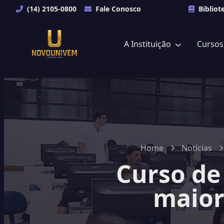
(14) 2105-0800
Fale Conosco
Bibliot
A Instituição
Curso
Home
Notícias
Curso de
maior