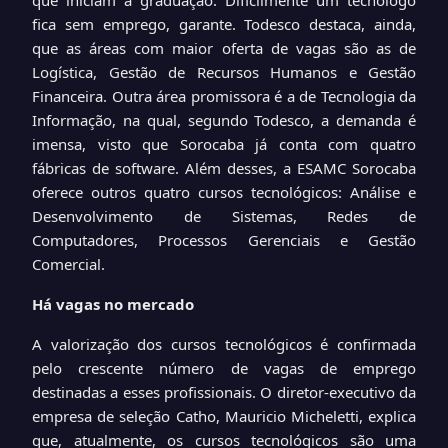
que iniciam a graduação. Dificilmente um tecnólogo
fica sem emprego, garante. Todesco destaca, ainda,
que as áreas com maior oferta de vagas são as de
Logística, Gestão de Recursos Humanos e Gestão
Financeira. Outra área promissora é a de Tecnologia da
Informação, na qual, segundo Todesco, a demanda é
imensa, visto que Sorocaba já conta com quatro
fábricas de software. Além desses, a ESAMC Sorocaba
oferece outros quatro cursos tecnológicos: Análise e
Desenvolvimento de Sistemas, Redes de
Computadores, Processos Gerenciais e Gestão
Comercial.
Há vagas no mercado
A valorização dos cursos tecnológicos é confirmada
pelo crescente número de vagas de emprego
destinadas a esses profissionais. O diretor-executivo da
empresa de seleção Catho, Mauricio Micheletti, explica
que, atualmente, os cursos tecnológicos são uma