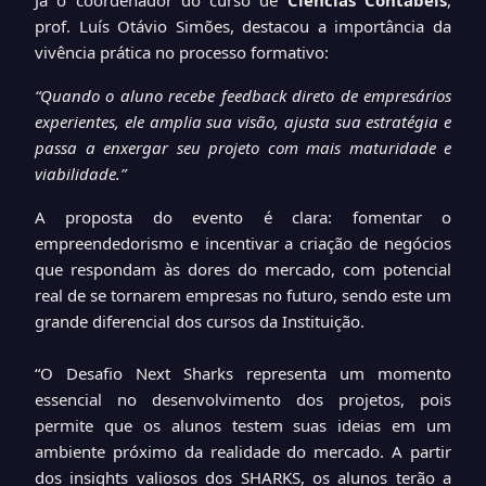
Já o coordenador do curso de
Ciências Contábeis
,
prof. Luís Otávio Simões, destacou a importância da
vivência prática no processo formativo:
“Quando o aluno recebe feedback direto de empresários
experientes, ele amplia sua visão, ajusta sua estratégia e
passa a enxergar seu projeto com mais maturidade e
viabilidade.”
A proposta do evento é clara: fomentar o
empreendedorismo e incentivar a criação de negócios
que respondam às dores do mercado, com potencial
real de se tornarem empresas no futuro, sendo este um
grande diferencial dos cursos da Instituição.
“O Desafio Next Sharks representa um momento
essencial no desenvolvimento dos projetos, pois
permite que os alunos testem suas ideias em um
ambiente próximo da realidade do mercado. A partir
dos insights valiosos dos SHARKS, os alunos terão a