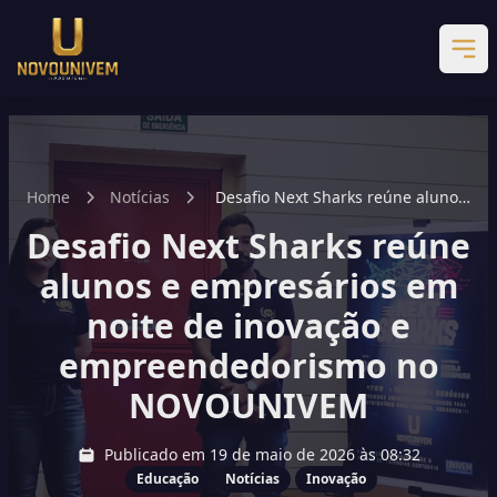
Home
Notícias
Desafio Next Sharks reúne alunos
e empresários em noite de
Desafio Next Sharks reúne
inovação e empreendedorismo no
NOVOUNIVEM
alunos e empresários em
noite de inovação e
empreendedorismo no
NOVOUNIVEM
Publicado em 19 de maio de 2026 às 08:32
Educação
Notícias
Inovação