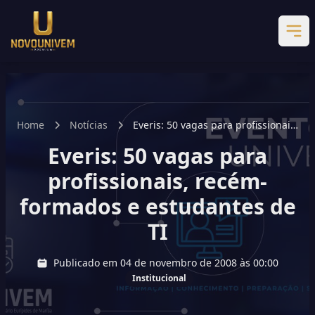
Home
Notícias
Everis: 50 vagas para profissionais,
recém-formados e estudantes de
Everis: 50 vagas para
TI
profissionais, recém-
formados e estudantes de
TI
Publicado em 04 de novembro de 2008 às 00:00
Institucional