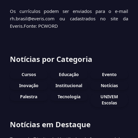
Os currículos podem ser enviados para o e-mail
rh.brasil@everis.com
ou cadastrados no
site da
Everis
.
Fonte: PCWORD
Notícias por Categoria
Cursos
Educação
Evento
Inovação
Institucional
Notícias
Palestra
Tecnologia
UNIVEM
Escolas
Notícias em Destaque