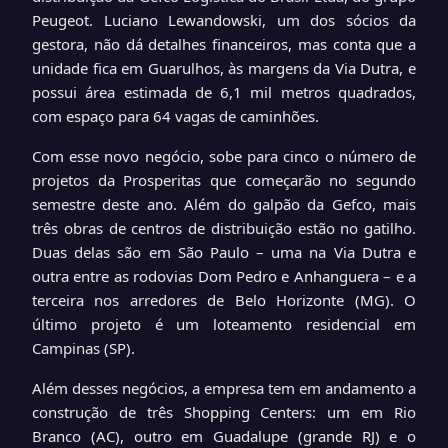
Peugeot. Luciano Lewandowski, um dos sócios da
gestora, não dá detalhes financeiros, mas conta que a
unidade fica em Guarulhos, às margens da Via Dutra, e
possui área estimada de 6,1 mil metros quadrados,
com espaço para 64 vagas de caminhões.
Com esse novo negócio, sobe para cinco o número de
projetos da Prosperitas que começarão no segundo
semestre deste ano. Além do galpão da Gefco, mais
três obras de centros de distribuição estão no gatilho.
Duas delas são em São Paulo – uma na Via Dutra e
outra entre as rodovias Dom Pedro e Anhanguera – e a
terceira nos arredores de Belo Horizonte (MG). O
último projeto é um loteamento residencial em
Campinas (SP).
Além desses negócios, a empresa tem em andamento a
construção de três Shopping Centers: um em Rio
Branco (AC), outro em Guadalupe (grande RJ) e o