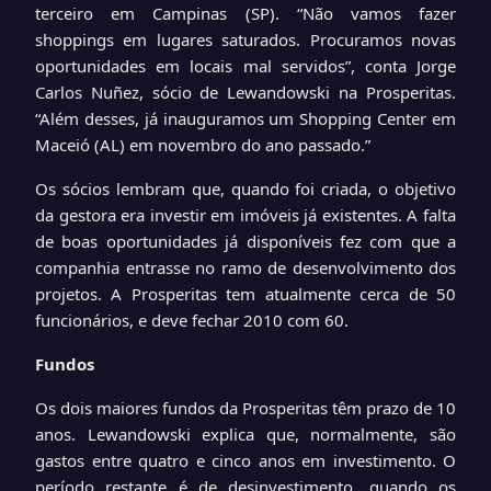
terceiro em Campinas (SP). “Não vamos fazer
shoppings em lugares saturados. Procuramos novas
oportunidades em locais mal servidos”, conta Jorge
Carlos Nuñez, sócio de Lewandowski na Prosperitas.
“Além desses, já inauguramos um Shopping Center em
Maceió (AL) em novembro do ano passado.”
Os sócios lembram que, quando foi criada, o objetivo
da gestora era investir em imóveis já existentes. A falta
de boas oportunidades já disponíveis fez com que a
companhia entrasse no ramo de desenvolvimento dos
projetos. A Prosperitas tem atualmente cerca de 50
funcionários, e deve fechar 2010 com 60.
Fundos
Os dois maiores fundos da Prosperitas têm prazo de 10
anos. Lewandowski explica que, normalmente, são
gastos entre quatro e cinco anos em investimento. O
período restante é de desinvestimento, quando os