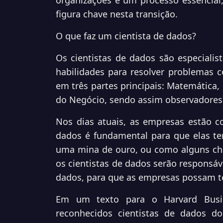
organizações é um processo essencial
figura chave nesta transição.
O que faz um cientista de dados?
Os cientistas de dados são especiali
habilidades para resolver problemas 
em três partes principais: Matemática
do Negócio, sendo assim observadores
Nos dias atuais, as empresas estão 
dados é fundamental para que elas te
uma mina de ouro, ou como alguns cha
os cientistas de dados serão responsáve
dados, para que as empresas possam t
Em um texto para o Harvard Busin
reconhecidos cientistas de dados d