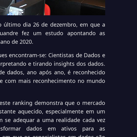
o último dia 26 de dezembro, em que a
Luandre fez um estudo apontando as
 ano de 2020.
es encontram-se: Cientistas de Dados e
pretando e tirando insights dos dados.
 de dados, ano após ano, é reconhecido
 e com mais reconhecimento no mundo
neste ranking demonstra que o mercado
bastante aquecido, especialmente em um
 se adequar a uma realidade cada vez
ansformar dados em ativos para as