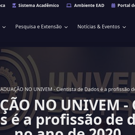
eca
Sistema Acadêmico
Ambiente EAD
Portal d
s
Pesquisa e Extensão
Notícias & Eventos
GRADUAÇÃO NO UNIVEM - Cientista de Dados é a p
ÃO NO UNIVEM - C
s é a profissão de 
no ano de 2020