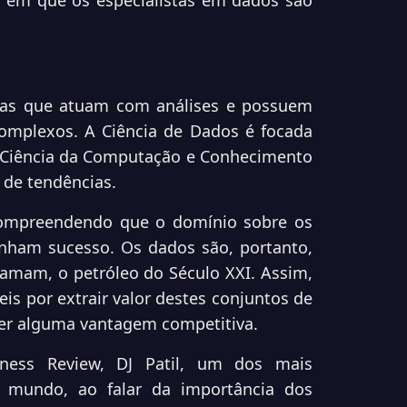
, em que os especialistas em dados são
stas que atuam com análises e possuem
complexos. A Ciência de Dados é focada
, Ciência da Computação e Conhecimento
 de tendências.
compreendendo que o domínio sobre os
nham sucesso. Os dados são, portanto,
mam, o petróleo do Século XXI. Assim,
is por extrair valor destes conjuntos de
er alguma vantagem competitiva.
ess Review, DJ Patil, um dos mais
o mundo, ao falar da importância dos