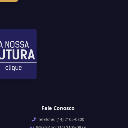
Fale Conosco
Telefone: (14) 2105-0800
WhatsApp: (14) 2105-0879