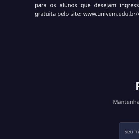
para os alunos que desejam ingressa
gratuita pelo site:
www.univem.edu.br/v
Mantenha-