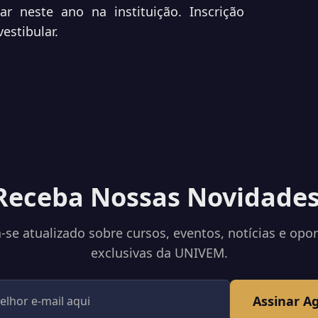
r neste ano na instituição. Inscrição
estibular
.
Receba Nossas Novidades
se atualizado sobre cursos, eventos, notícias e opo
exclusivas da UNIVEM.
Assinar A