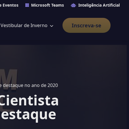
e Eventos
Microsoft Teams
Inteligência Artificial
Inscreva-se
Vestibular de Inverno
rofissão de destaque no ano de 2020
ientista
destaque