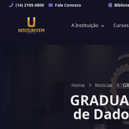
(14) 2105-0800
Fale Conosco
Bibliot
A Instituição
Curso
Home
Notícias
GRADUAÇ
de Dado