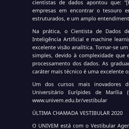
cientistas de dados apontou que: “
empresas em encontrar o tesouro e
estruturados, e um amplo entendiment
Na prática, o Cientista de Dados de
Inteligência Artificial e machine lea
excelente visão analítica. Tornar-se um
simples, devido à complexidade que 
processamento dos dados. As gradua
caráter mais técnico é uma excelente o
Um dos cursos mais inovadores d
Universitário Eurípides de Marília
www.univem.edu.br/vestibular
ÚLTIMA CHAMADA VESTIBULAR 2020
O UNIVEM está com o Vestibular Agen