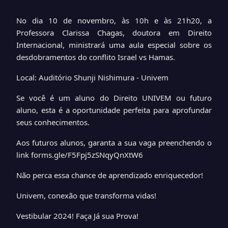
No dia 10 de novembro, às 10h e às 21h20, a
Professora Clarissa Chagas, doutora em Direito
Internacional, ministrará uma aula especial sobre os
desdobramentos do conflito Israel vs Hamas.
Local: Auditório Shunji Nishimura - Univem
Se você é um aluno do Direito UNIVEM ou futuro
aluno, esta é a oportunidade perfeita para aprofundar
seus conhecimentos.
Aos futuros alunos, garanta a sua vaga preenchendo o
link forms.gle/F5Fpj5zSNqyQnXtW6
Não perca essa chance de aprendizado enriquecedor!
Univem, conexão que transforma vidas!
Vestibular 2024! Faça Já sua Prova!