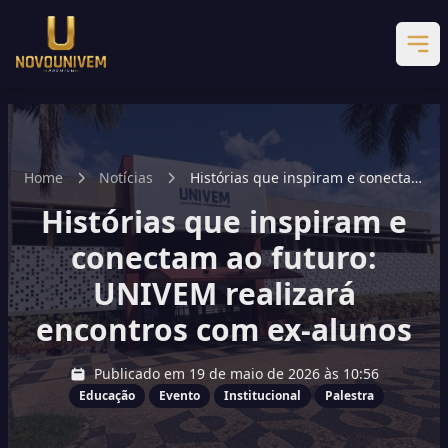
Home
Notícias
Histórias que inspiram e conectam
ao futuro: UNIVEM realizará
Histórias que inspiram e
encontros com ex-alunos
conectam ao futuro:
UNIVEM realizará
encontros com ex-alunos
Publicado em 19 de maio de 2026 às 10:56
Educação
Evento
Institucional
Palestra