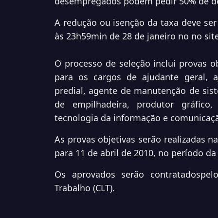
desempregados podem pedir 50% de de
A redução ou isenção da taxa deve ser 
às 23h59min de 28 de janeiro no no sit
O processo de seleção inclui provas ob
para os cargos de ajudante geral, a
predial, agente de manutenção de siste
de empilhadeira, produtor gráfico
tecnologia da informação e comunicação
As provas objetivas serão realizadas n
para 11 de abril de 2010, no período da
Os aprovados serão contratadospel
Trabalho (CLT).