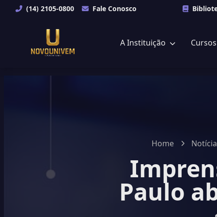
(14) 2105-0800
Fale Conosco
Bibliot
A Instituição
Curso
Home
Notíci
Imprens
Paulo ab