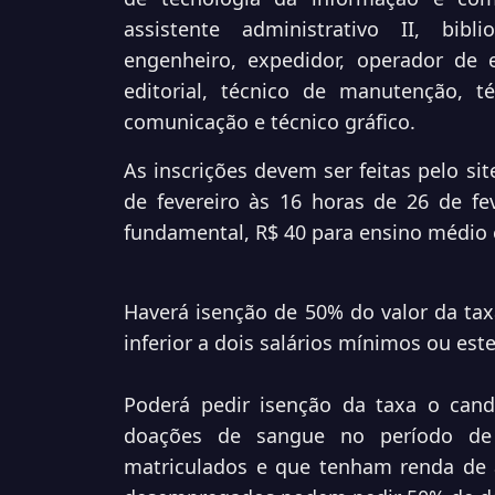
assistente administrativo II, bibli
engenheiro, expedidor, operador de e
editorial, técnico de manutenção, t
comunicação e técnico gráfico.
As inscrições devem ser feitas pelo si
de fevereiro às 16 horas de 26 de fe
fundamental, R$ 40 para ensino médio e
Haverá isenção de 50% do valor da ta
inferior a dois salários mínimos ou e
Poderá pedir isenção da taxa o can
doações de sangue no período de 
matriculados e que tenham renda de 