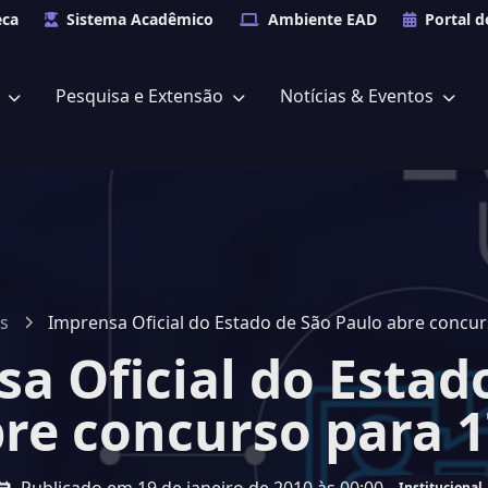
eca
Sistema Acadêmico
Ambiente EAD
Portal d
s
Pesquisa e Extensão
Notícias & Eventos
as
Imprensa Oficial do Estado de São Paulo abre concu
a Oficial do Estad
re concurso para 
Institucional