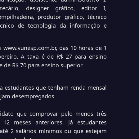
otecário, designer gráfico, editor I,
mpilhadeira, produtor gráfico, técnico
écnico de tecnologia da informação e
te
www.vunesp.com.br
, das 10 horas de 1
vereiro. A taxa é de R$ 27 para ensino
 de R$ 70 para ensino superior.
xa estudantes que tenham renda mensal
stejam desempregados.
didato que comprovar pelo menos três
12 meses anteriores. Já estudantes
até 2 salários mínimos ou que estejam