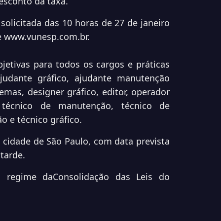
sconto da taxa.
solicitada das 10 horas de 27 de janeiro
e
www.vunesp.com.br
.
jetivas para todos os cargos e práticas
judante gráfico, ajudante manutenção
mas, designer gráfico, editor, operador
, técnico de manutenção, técnico de
 e técnico gráfico.
a cidade de São Paulo, com data prevista
 tarde.
o regime daConsolidação das Leis do