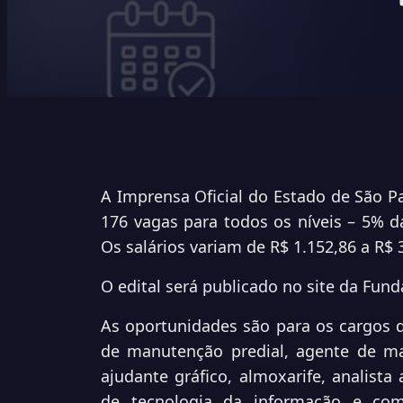
A Imprensa Oficial do Estado de São P
176 vagas para todos os níveis – 5% da
Os salários variam de R$ 1.152,86 a R$ 
O edital será publicado no site da
Fund
As oportunidades são para os cargos d
de manutenção predial, agente de ma
ajudante gráfico, almoxarife, analista a
de tecnologia da informação e comun