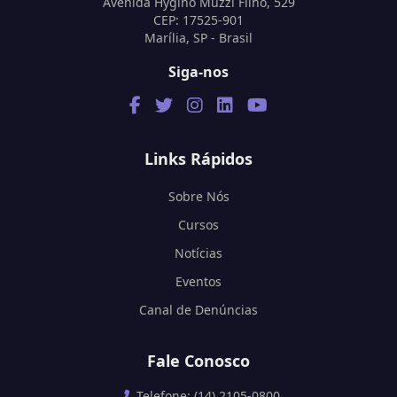
Avenida Hygino Muzzi Filho, 529
CEP: 17525-901
Marília, SP - Brasil
Siga-nos
Links Rápidos
Sobre Nós
Cursos
Notícias
Eventos
Canal de Denúncias
Fale Conosco
Telefone: (14) 2105-0800