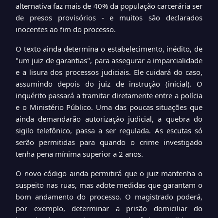
alternativa faz mais de 40% da população carcerária ser
de presos provisórios - e muitos são declarados
inocentes ao fim do processo.
O texto ainda determina o estabelecimento, inédito, de
"um juiz de garantias", para assegurar a imparcialidade
e a lisura dos processos judiciais. Ele cuidará do caso,
assumindo depois do juiz de instrução (inicial). O
inquérito passará a tramitar diretamente entre a polícia
e o Ministério Público. Uma das poucas situações que
ainda demandarão autorização judicial, a quebra do
sigilo telefônico, passa a ser regulada. As escutas só
serão permitidas para quando o crime investigado
tenha pena mínima superior a 2 anos.
O novo código ainda permitirá que o juiz mantenha o
suspeito nas ruas, mas adote medidas que garantam o
bom andamento do processo. O magistrado poderá,
por exemplo, determinar a prisão domiciliar do