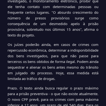
investigado, o monitoramento eletrônico, proibir que
ele tenha contato com determinadas pessoas ou
frequente certos lugares. "O absurdo crescimento do
número de presos provisórios surge como
consequência de um desmedido apelo à prisão
provisória, sobretudo nos últimos 15 anos", afirma o
texto do projeto.
Os juízes poderão ainda, em casos de crimes com
repercussão econômica, determinar a indisponibilidade
dos bens investigados, para que não passe para
terceiros os bens obtidos de forma ilegal. Podem ainda
sequestrar e alienar os bens antes mesmo do trânsito
em julgado do processo. Hoje, essa medida está
limitada ao tráfico de drogas.
Prazo. O texto ainda busca regular o prazo máximo
para a prisão preventiva - o que não existe atualmente.
O novo CPP prevê, para os crimes com pena máxima
inferior a 12 anos, um prazo de até 540 dias. Para os