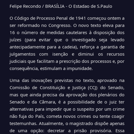
Felipe Recondo / BRASÍLIA - O Estadao de S.Paulo
O Código de Processo Penal de 1941 começou ontem a
ser reformado no Congresso. O novo texto eleva para
16 o número de medidas cautelares à disposição dos
juízes (para evitar que o investigado seja levado
antecipadamente para a cadeia), reforça a garantia de
julgamentos com isenção e diminui os recursos
judiciais que facilitam a prescrição dos processos e, por
consequência, estimulam a impunidade.
Uma das inovações previstas no texto, aprovado na
Comissão de Constituição e Justiça (CCJ) do Senado,
mas que ainda precisa da aprovação dos plenários do
Senado e da Câmara, é a possibilidade de o juiz ter
alternativas para impedir que o suspeito por um crime
não fuja do País, cometa novos crimes ou tente coagir
testemunhas. Atualmente, o magistrado dispõe apenas
de uma opção: decretar a prisão provisória. Essa