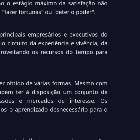
mo o estágio máximo da satisfação não
"fazer fortunas" ou "deter o poder".
rincipais empresários e executivos do
circuito da experiência e vivência, da
aproveitando os recursos do tempo para
er obtido de várias formas. Mesmo com
podem ter à disposição um conjunto de
fissões e mercados de interesse. Os
s o aprendizado desnecessário para o