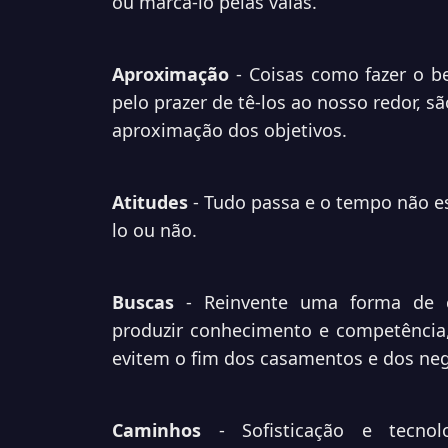
ou marcá-lo pelas vaias.
Aproximação
- Coisas como fazer o b
pelo prazer de tê-los ao nosso redor, s
aproximação dos objetivos.
Atitudes
- Tudo passa e o tempo não es
lo ou não.
Buscas
- Reinvente uma forma de co
produzir conhecimento e competência,
evitem o fim dos casamentos e dos neg
Caminhos
- Sofisticação e tecno