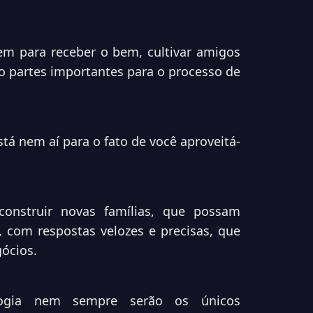
em para receber o bem, cultivar amigos
ão partes importantes para o processo de
tá nem aí para o fato de você aproveitá-
nstruir novas famílias, que possam
 com respostas velozes e precisas, que
ócios.
logia nem sempre serão os únicos