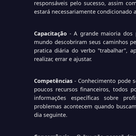
responsáveis pelo sucesso, assim co
estará necessariamente condicionado a 
Capacitação
- A grande maioria dos p
mundo descobriram seus caminhos pelo 
pratica diária do verbo "trabalhar", 
realizar, errar e ajustar.
Competências
- Conhecimento pode s
poucos recursos financeiros, todos 
informações específicas sobre pro
problemas acontecem quando buscamo
dia seguinte.