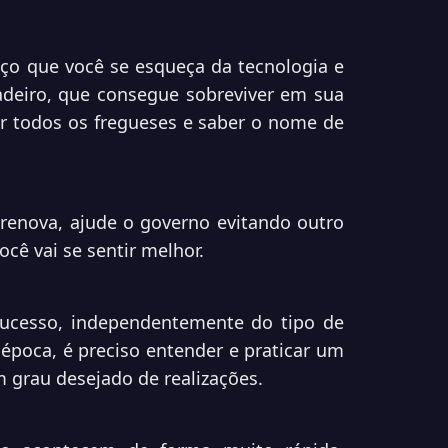
ço que você se esqueça da tecnologia e
adeiro, que consegue sobreviver em sua
er todos os fregueses e saber o nome de
renova, ajude o governo evitando outro
ocê vai se sentir melhor.
sucesso, independentemente do tipo de
 época, é preciso entender e praticar um
m grau desejado de realizações.