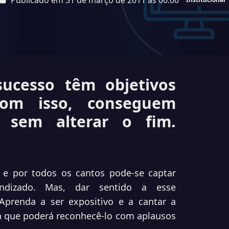
Publicado em 31 de março de 2011 às 00:00
sucesso têm objetivos
com isso, conseguem
, sem alterar o fim.
e por todos os cantos pode-se captar
endizado. Mas, dar sentido a esse
Aprenda a ser expositivo e a cantar a
a que poderá reconhecê-lo com aplausos