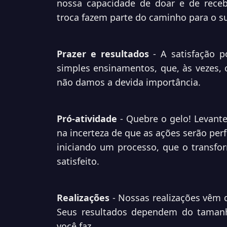
nossa capacidade de doar e de recebe
troca fazem parte do caminho para o s
Prazer e resultados
- A satisfação 
simples ensinamentos, que, às vezes,
não damos a devida importância.
Pró-atividade
- Quebre o gelo! Levant
na incerteza de que as ações serão perf
iniciando um processo, que o transf
satisfeito.
Realizações
- Nossas realizações vêm d
Seus resultados dependem do tamanh
você faz.