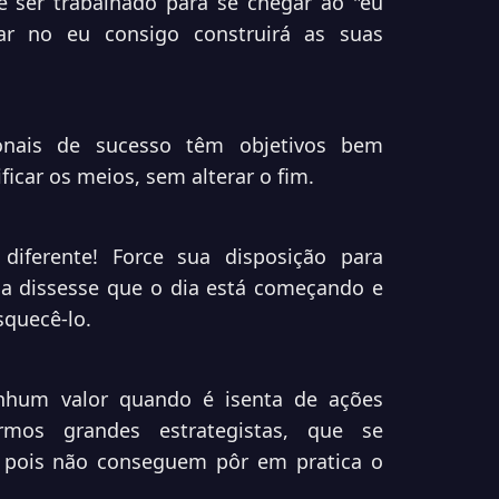
 ser trabalhado para se chegar ao "eu
tar no eu consigo construirá as suas
onais de sucesso têm objetivos bem
icar os meios, sem alterar o fim.
diferente! Force sua disposição para
a dissesse que o dia está começando e
squecê-lo.
nhum valor quando é isenta de ações
mos grandes estrategistas, que se
pois não conseguem pôr em pratica o