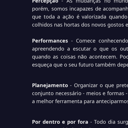
Percepção
- As mudanças no mundo
porém, somos incapazes de acompanh
que toda a ação é valorizada quando 
colhidos nas hortas dos novos gostos e
Performances
- Comece conhecendo a
apreendendo a escutar o que os out
quando as coisas não acontecem. Pod
esqueça que o seu futuro também depe
Planejamento
- Organizar o que prete
conjunto necessário - meios e formas 
a melhor ferramenta para anteciparmos
Por dentro e por fora
- Todo dia sur