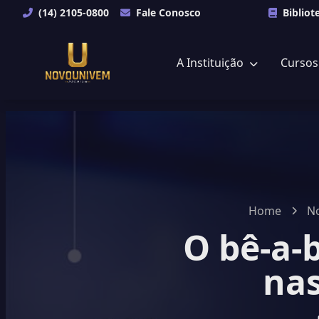
(14) 2105-0800
Fale Conosco
Bibliot
A Instituição
Curso
Home
No
O bê-a-
nas