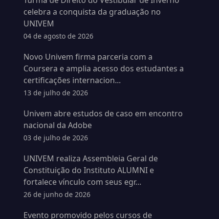
Turma de Direito do Vestibular de Inverno
celebra a conquista da graduação no
UNIVEM
04 de agosto de 2026
Novo Univem firma parceria com a
Coursera e amplia acesso dos estudantes a
certificações internacion...
13 de julho de 2026
Univem abre estudos de caso em encontro
nacional da Adobe
03 de julho de 2026
UNIVEM realiza Assembleia Geral de
Constituição do Instituto ALUMNI e
fortalece vínculo com seus egr...
26 de junho de 2026
Evento promovido pelos cursos de