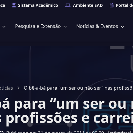
eca
Sistema Acadêmico
Ambiente EAD
Portal d
s
Pesquisa e Extensão
Notícias & Eventos
tícias
O bê-a-bá para “um ser ou não ser” nas profissõe
bá para “um ser ou 
 profissões e carre
Institucional