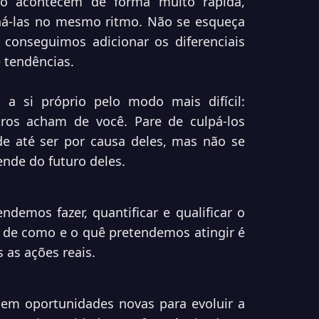
 acontecem de forma muito rápida,
á-las no mesmo ritmo. Não se esqueça
conseguimos adicionar os diferenciais
 tendências.
 si próprio pelo modo mais difícil:
ros acham de você. Pare de culpá-los
e até ser por causa deles, mas não se
nde do futuro deles.
ndemos fazer, quantificar e qualificar o
- de como e o quê pretendemos atingir é
 as ações reais.
gem oportunidades novas para evoluir a