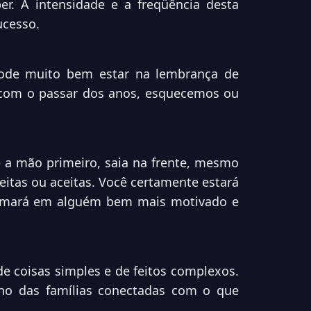
r. A intensidade e a freqüência desta
ucesso.
pode muito bem estar na lembrança de
 com o passar dos anos, esquecemos ou
e a mão primeiro, saia na frente, mesmo
eitas ou aceitas. Você certamente estará
ormará em alguém bem mais motivado e
e coisas simples e de feitos complexos.
o das famílias conectadas com o que