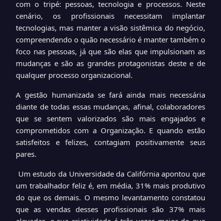
com o tripé: pessoas, tecnologia e processos. Neste
cenário, os profissionais necessitam implantar
tecnologias, mas manter a visão sistêmica do negócio,
compreendendo o quão necessário é manter também o
foco nas pessoas, já que são elas que impulsionam as
mudanças e são as grandes protagonistas deste e de
qualquer processo organizacional.
A gestão humanizada se fará ainda mais necessária
diante de todas essas mudanças, afinal, colaboradores
que se sentem valorizados são mais engajados e
comprometidos com a Organização. E quando estão
satisfeitos e felizes, contagiam positivamente seus
pares.
Um estudo da Universidade da Califórnia apontou que
um trabalhador feliz é, em média, 31% mais produtivo
do que os demais. O mesmo levantamento constatou
que as vendas desses profissionais são 37% mais
elevadas, e sua criatividade é três vezes maior do que