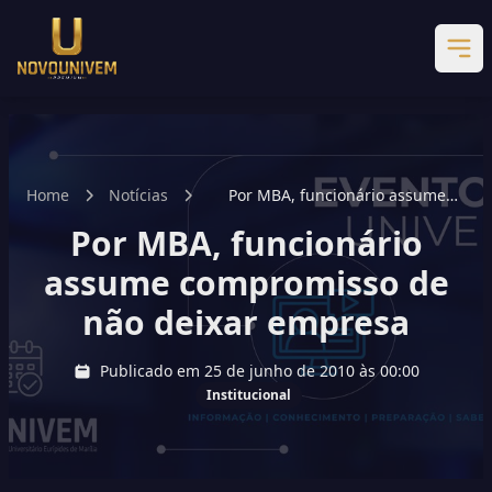
Home
Notícias
Por MBA, funcionário assume
compromisso de não deixar
Por MBA, funcionário
empresa
assume compromisso de
não deixar empresa
Publicado em 25 de junho de 2010 às 00:00
Institucional