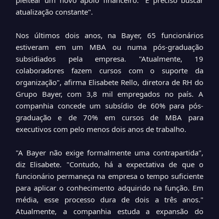
pleitear um novo apoio financeiro. "É preciso buscar
atualização constante".
Nos últimos dois anos, na Bayer, 65 funcionários
estiveram em um MBA ou numa pós-graduação
subsidiados pela empresa. "Atualmente, 19
colaboradores fazem cursos com o suporte da
organização", afirma Elisabete Rello, diretora de RH do
Grupo Bayer, com 3,8 mil empregados no país. A
companhia concede um subsídio de 60% para pós-
graduação e de 70% em cursos de MBA para
executivos com pelo menos dois anos de trabalho.
"A Bayer não exige formalmente uma contrapartida",
diz Elisabete. "Contudo, há a expectativa de que o
funcionário permaneça na empresa o tempo suficiente
para aplicar o conhecimento adquirido na função. Em
média, esse processo dura de dois a três anos."
Atualmente, a companhia estuda a expansão do