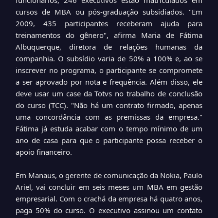
funcionários, 246 executivos estão matriculados em
cursos de MBA ou pós-graduação subsidiados. "Em
2009, 435 participantes receberam ajuda para
treinamentos do gênero", afirma Maria de Fátima
Albuquerque, diretora de relações humanas da
companhia. O subsídio varia de 50% a 100% e, ao se
inscrever no programa, o participante se compromete
a ser aprovado por nota e frequência. Além disso, ele
deve usar um case da Totvs no trabalho de conclusão
do curso (TCC). "Não há um contrato firmado, apenas
uma concordância com as premissas da empresa."
Fátima já estuda acabar com o tempo mínimo de um
ano de casa para que o participante possa receber o
apoio financeiro.
Em Manaus, o gerente de comunicação da Nokia, Paulo
Ariel, vai concluir em seis meses um MBA em gestão
empresarial. Com o crachá da empresa há quatro anos,
paga 50% do curso. O executivo assinou um contato