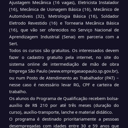
Ajustagem Mecânica (16 vagas), Eletricista Instalador
(16), Mecânica de Usinagem Básica (16), Mecânico de
Automóveis (32), Metrologia Básica (16), Soldador
Eletrodo Revestido (16) e Tornearia Mecânica Básica
(16), que vão ser oferecidos no Serviço Nacional de
Aprendizagem Industrial (Senai) em parceria com a
Sert.
Todos os cursos são gratuitos. Os interessados devem
fazer o cadastro gratuito pela internet, no site do
sistema online de intermediação de mão de obra
Emprega São Paulo (www.empregasaopaulo.sp.gov.br),
ou num Posto de Atendimento ao Trabalhador (PAT) –
nesse caso é necessário levar RG, CPF e carteira de
trabalho.
Os alunos do Programa de Qualificação recebem bolsa-
auxílio de R$ 210 por até três meses (duração do
curso), auxílio-transporte, lanche e material didático.
O programa é destinado prioritariamente a pessoas
desempregadas com idades entre 30 e 59 anos que