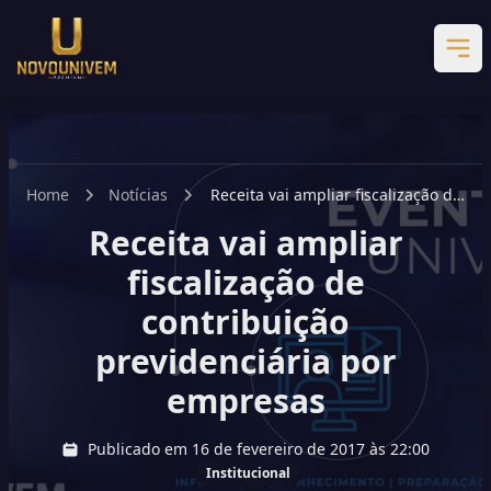
Home
Notícias
Receita vai ampliar fiscalização de
contribuição previdenciária por
Receita vai ampliar
empresas
fiscalização de
contribuição
previdenciária por
empresas
Publicado em 16 de fevereiro de 2017 às 22:00
Institucional