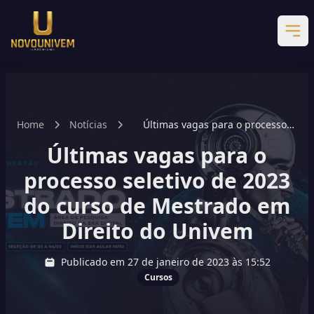
Home
Notícias
Últimas vagas para o processo
seletivo de 2023 do curso de
Últimas vagas para o
Mestrado em Direito do Univem
processo seletivo de 2023
do curso de Mestrado em
Direito do Univem
Publicado em 27 de janeiro de 2023 às 15:52
Cursos