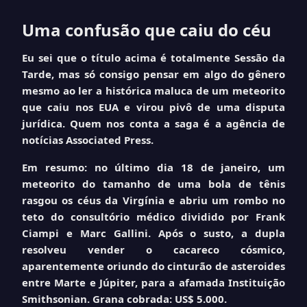
Uma confusão que caiu do céu
Eu sei que o título acima é totalmente Sessão da
Tarde, mas só consigo pensar em algo do gênero
mesmo ao ler a histórica maluca de um meteorito
que caiu nos EUA e virou pivô de uma disputa
jurídica. Quem nos conta a saga é a agência de
notícias Associated Press.
Em resumo: no último dia 18 de janeiro, um
meteorito do tamanho de uma bola de tênis
rasgou os céus da Virgínia e abriu um rombo no
teto do consultório médico dividido por Frank
Ciampi e Marc Gallini. Após o susto, a dupla
resolveu vender o cacareco cósmico,
aparentemente oriundo do cinturão de asteroides
entre Marte e Júpiter, para a afamada Instituição
Smithsonian. Grana cobrada: US$ 5.000.