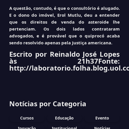
A questão, contudo, é que o consultório é alugado.
E o dono do imóvel, Erol Mutlu, deu a entender
que os direitos de venda do asteroide lhe
pertenciam. Os dois lados contrataram
advogados, e é provável que o quiprocó acaba
sendo resolvido apenas pela Justiça americana.
Escrito por Reinaldo José Lopes
às 21h37
Fonte:
http://laboratorio.folha.blog.uol.
Notícias por Categoria
Cursos
Educação
Evento
Inovação
Institucional
Notícias