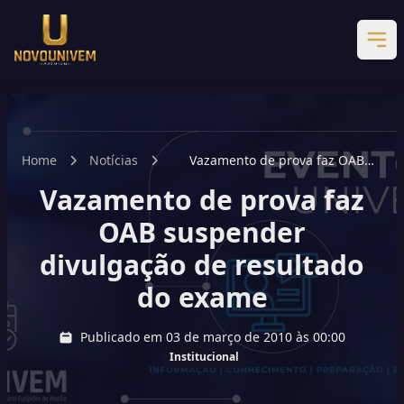
Home
Notícias
Vazamento de prova faz OAB
suspender divulgação de
Vazamento de prova faz
resultado do exame
OAB suspender
divulgação de resultado
do exame
Publicado em 03 de março de 2010 às 00:00
Institucional