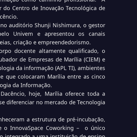
or do Centro de Inovação Tecnológica de
acêncio.
no auditório Shunji Nishimura, o gestor
 pelo Univem e apresentou os canais
deias, criação e empreendedorismo.
orpo docente altamente qualificado, o
ubador de Empresas de Marília (CIEM) e
logia da informação (APL TI), ambientes
e que colocaram Marília entre as cinco
logia da Informação.
acêncio, hoje, Marília oferece toda a
se diferenciar no mercado de Tecnologia
onheceram a estrutura de pré-incubação,
e o InnovaSpace Coworking – o único
 integrado a uma instituição de ensino