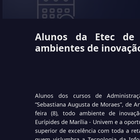
Alunos da Etec de
ambientes de inovaçã
Alunos dos cursos de Administraçã
“Sebastiana Augusta de Moraes”, de An
feira (8), todo ambiente de inovaçã
Eurípides de Marília - Univem e a oport
superior de excelência com toda a ret
quem vislumbra a Tecnologia da Info