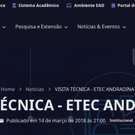
eca
Sistema Acadêmico
Ambiente EAD
Portal d
s
Pesquisa e Extensão
Notícias & Eventos
Home
Notícias
VISITA TÉCNICA - ETEC ANDRADINA
TÉCNICA - ETEC A
Publicado em 14 de março de 2018 às 21:00
Institucional