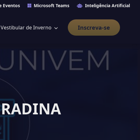
e Eventos
Microsoft Teams
Inteligência Artificial
Inscreva-se
Vestibular de Inverno
NDRADINA