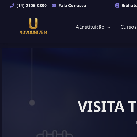
(14) 2105-0800
Fale Conosco
Bibliot
A Instituição
Curso
VISITA 