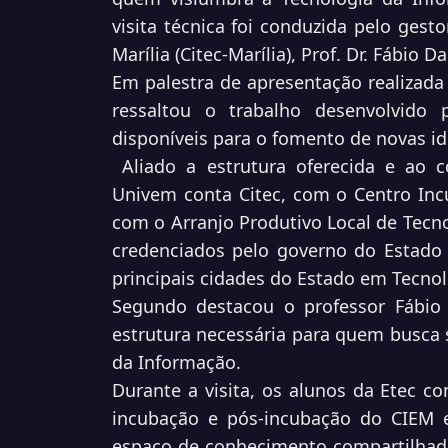
visita técnica foi conduzida pelo gest
Marília (Citec-Marília), Prof. Dr. Fábio D
Em palestra de apresentação realizada 
ressaltou o trabalho desenvolvido
disponíveis para o fomento de novas i
Aliado a estrutura oferecida e ao c
Univem conta Citec, com o Centro Inc
com o Arranjo Produtivo Local de Tecno
credenciados pelo governo do Estado 
principais cidades do Estado em Tecno
Segundo destacou o professor Fábio D
estrutura necessária para quem busca 
da Informação.
Durante a visita, os alunos da Etec c
incubação e pós-incubação do CIEM 
espaço de conhecimento compartilhado