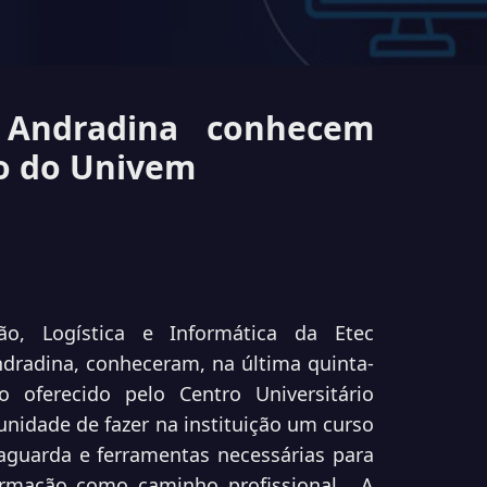
 Andradina conhecem
o do Univem
o, Logística e Informática da Etec
dradina, conheceram, na última quinta-
o oferecido pelo Centro Universitário
unidade de fazer na instituição um curso
aguarda e ferramentas necessárias para
rmação como caminho profissional.
A