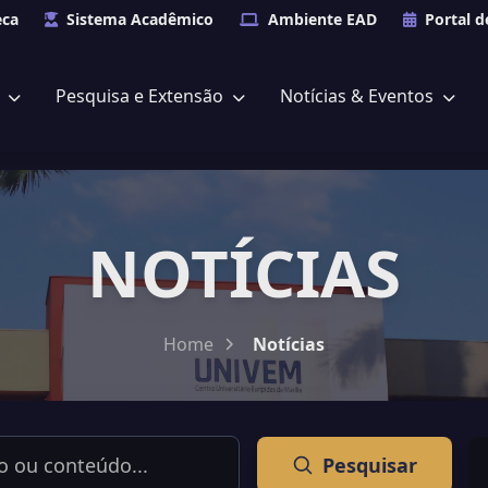
eca
Sistema Acadêmico
Ambiente EAD
Portal d
s
Pesquisa e Extensão
Notícias & Eventos
NOTÍCIAS
Home
Notícias
Pesquisar