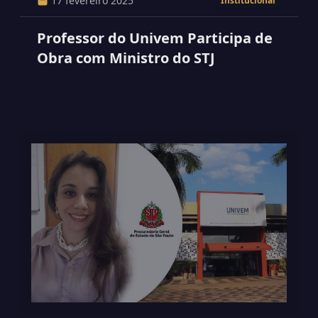
17 fevereiro 2025
Institucional
Professor do Univem Participa de
Obra com Ministro do STJ