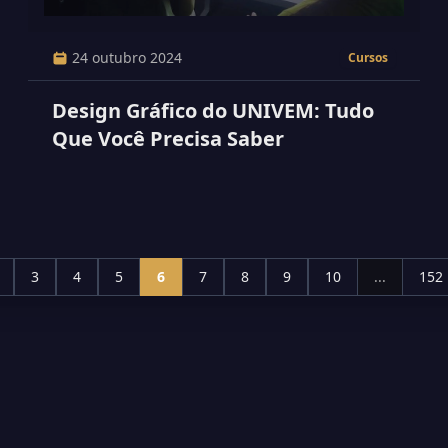
24 outubro 2024
Cursos
Design Gráfico do UNIVEM: Tudo
Que Você Precisa Saber
3
4
5
6
7
8
9
10
...
152