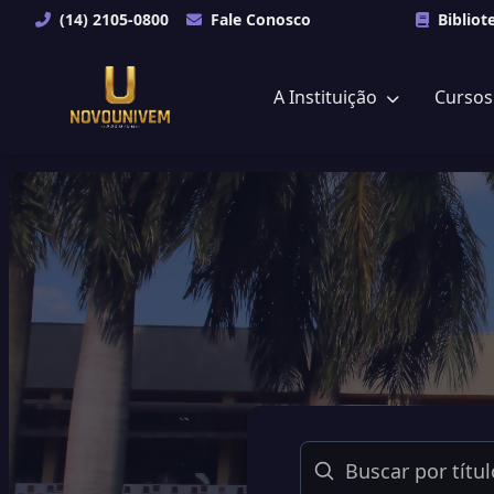
(14) 2105-0800
Fale Conosco
Bibliot
A Instituição
Curso
Buscar