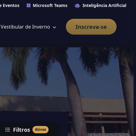
e Eventos
Microsoft Teams
Inteligência Artificial
Inscreva-se
Vestibular de Inverno
Filtros
Ativos