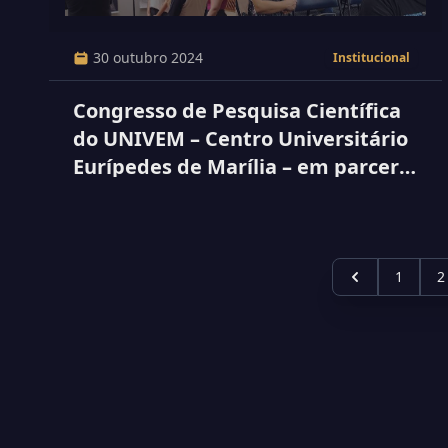
30 outubro 2024
Institucional
Congresso de Pesquisa Científica
do UNIVEM – Centro Universitário
Eurípedes de Marília – em parceria
com a FAMEMA, FAJOPA, FATEC
(Marília, Garça e Pompeia)
1
2