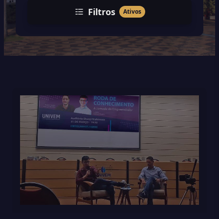
Filtros
Ativos