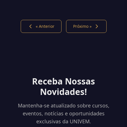
« Anterior
Próximo »
Receba Nossas
Novidades!
Mantenha-se atualizado sobre cursos,
eventos, notícias e oportunidades
exclusivas da UNIVEM.