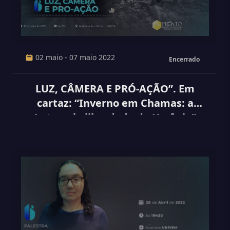
02 maio - 07 maio 2022
Encerrado
LUZ, CÂMERA E PRÓ-AÇÃO”. Em
cartaz: “Inverno em Chamas: a
Luta pela liberdade da Ucrânia”