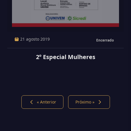
21 agosto 2019
Encerrado
2º Especial Mulheres
« Anterior
Próximo »