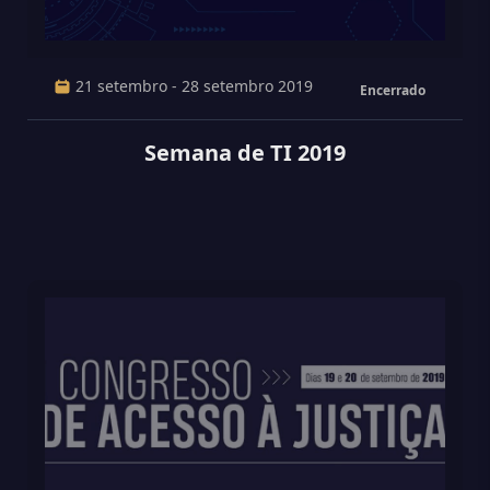
21 setembro - 28 setembro 2019
Encerrado
Semana de TI 2019