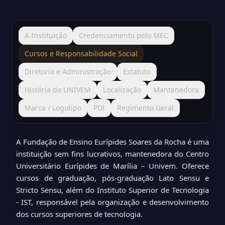
A Instituição
Credenciamento pelo MEC
Cursos e Responsabilidade Social
Diretoria e Administração
Estatuto
História do UNIVEM
Localização
Mantenedora
Marca / Logotipo
PDI
Regimento Geral
A Fundação de Ensino Eurípides Soares da Rocha é uma
instituição sem fins lucrativos, mantenedora do Centro
Universitário Eurípides de Marília – Univem. Oferece
cursos de graduação, pós-graduação Lato Sensu e
Stricto Sensu, além do Instituto Superior de Tecnologia
- IST, responsável pela organização e desenvolvimento
dos cursos superiores de tecnologia.