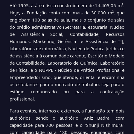
Até 1995, a área física construída era de 14.405,05 m².
Hoje, a Fundação conta com mais de 30.000 m², que
englobam 100 salas de aula, mais o conjunto de salas
do prédio administrativo (Secretaria,Tesouraria, Núcleo
de Assistência Social, Contabilidade, Recursos
Humanos, Marketing, Gerência e Assistência de TI),
laboratórios de informática, Núcleo de Prática Jurídica e
de assistência à comunidade carente, Escritório Modelo
de Contabilidade, Laboratório de Química, Laboratório
de Física, e o NUPPE - Núcleo de Prática Profissional e
Empreendedorismo, que atende, orienta e encaminha
os estudantes para o mercado de trabalho, seja para o
estágio remunerado ou para a contratação
profissional.
Para eventos, internos e externos, a Fundação tem dois
auditórios, sendo o auditório "Aniz Badra" com
capacidade para 700 pessoas, e o "Shunji Nishimura"
com capacidade para 180 pessoas, equipados com