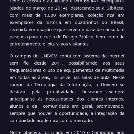
rede. O acervo é atualizado e tem 68.447 exemplares
(dados de março de 2014), destacando-se a Gibiteca,
com mais de 1.000 exemplares, coleção rica em
exemplares da história em quadrinhos do BRasil,
recebida em doação e que serve de base de consulta e
pesquisa para o curso de Design Gráfico, bem como de
entretenimento e leitura aos visitantes.
O campus do UNIVEM conta com sistema de internet
sem fio desde 2011, possibilitando aos seus
frequentadores o uso de equipamentos de multimídia
em todas as áreas, inclusive nas salas de aula. Neste
campo da Tecnologia da Informação, o Univem se
destaca pela pró-atividade, buscando sempre
antecipar-se às necessidades dos clientes internos,
alunos e da comunidade em geral, promovendo,
sempre que houver a oportunidade, a integração da
comunidade acadêmica com o mercado.
Neste objetivo, foi criado em 2010 o Computing and