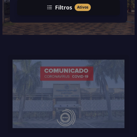
Filtros
Ativos