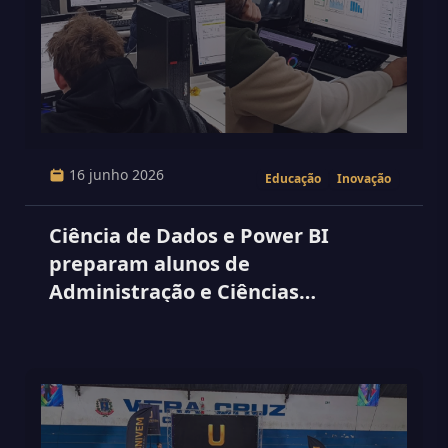
16 junho 2026
Educação
Inovação
Ciência de Dados e Power BI
preparam alunos de
Administração e Ciências
Contábeis para a tomada de
decisões estratégicas