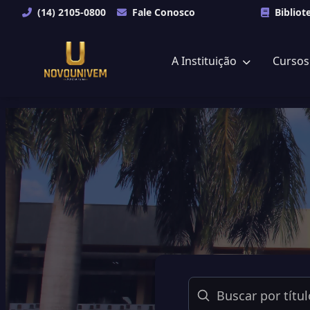
(14) 2105-0800
Fale Conosco
Bibliot
A Instituição
Curso
Buscar