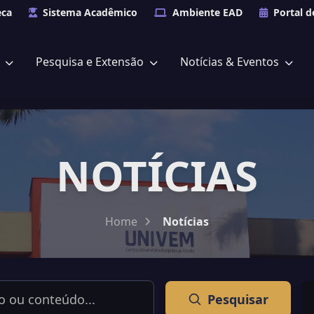
eca
Sistema Acadêmico
Ambiente EAD
Portal d
s
Pesquisa e Extensão
Notícias & Eventos
NOTÍCIAS
Home
Notícias
Pesquisar