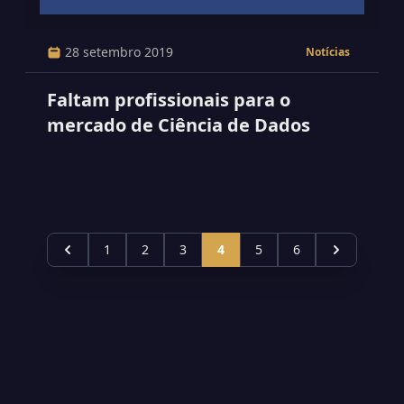
28 setembro 2019
Notícias
Faltam profissionais para o
mercado de Ciência de Dados
1
2
3
4
5
6