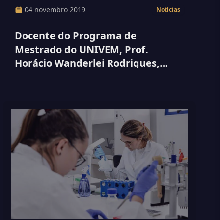
04 novembro 2019
Notícias
Docente do Programa de
Mestrado do UNIVEM, Prof.
Horácio Wanderlei Rodrigues,
compartilha conhecimento com
universidade de Curitiba