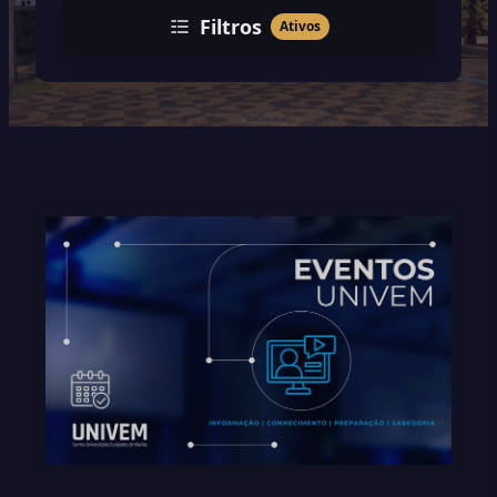
Filtros
Ativos