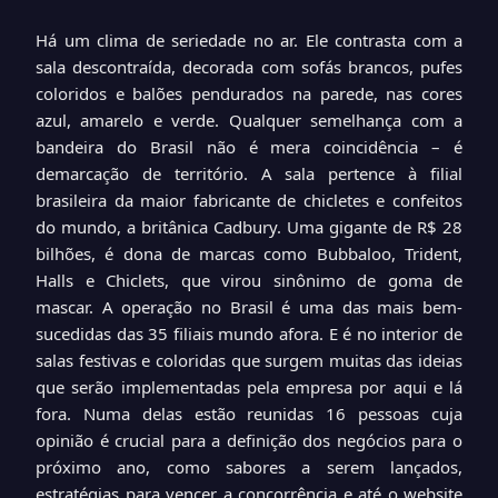
Há um clima de seriedade no ar. Ele contrasta com a
sala descontraída, decorada com sofás brancos, pufes
coloridos e balões pendurados na parede, nas cores
azul, amarelo e verde. Qualquer semelhança com a
bandeira do Brasil não é mera coincidência – é
demarcação de território. A sala pertence à filial
brasileira da maior fabricante de chicletes e confeitos
do mundo, a britânica Cadbury. Uma gigante de R$ 28
bilhões, é dona de marcas como Bubbaloo, Trident,
Halls e Chiclets, que virou sinônimo de goma de
mascar. A operação no Brasil é uma das mais bem-
sucedidas das 35 filiais mundo afora. E é no interior de
salas festivas e coloridas que surgem muitas das ideias
que serão implementadas pela empresa por aqui e lá
fora. Numa delas estão reunidas 16 pessoas cuja
opinião é crucial para a definição dos negócios para o
próximo ano, como sabores a serem lançados,
estratégias para vencer a concorrência e até o website