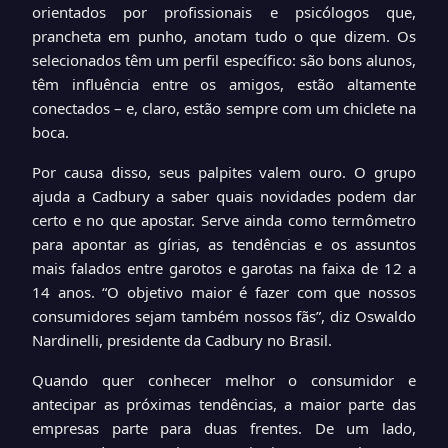
orientados por profissionais e psicólogos que,
prancheta em punho, anotam tudo o que dizem. Os
selecionados têm um perfil específico: são bons alunos,
têm influência entre os amigos, estão altamente
conectados – e, claro, estão sempre com um chiclete na
boca.
Por causa disso, seus palpites valem ouro. O grupo
ajuda a Cadbury a saber quais novidades podem dar
certo e no que apostar. Serve ainda como termômetro
para apontar as gírias, as tendências e os assuntos
mais falados entre garotos e garotas na faixa de 12 a
14 anos. “O objetivo maior é fazer com que nossos
consumidores sejam também nossos fãs”, diz Oswaldo
Nardinelli, presidente da Cadbury no Brasil.
Quando quer conhecer melhor o consumidor e
antecipar as próximas tendências, a maior parte das
empresas parte para duas frentes. De um lado,