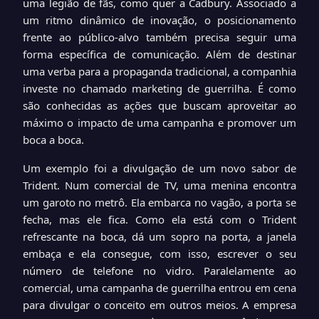
uma legião de fãs, como quer a Cadbury. Associado a
um ritmo dinâmico de inovação, o posicionamento
frente ao público-alvo também precisa seguir uma
forma específica de comunicação. Além de destinar
uma verba para a propaganda tradicional, a companhia
investe no chamado marketing de guerrilha. É como
são conhecidas as ações que buscam aproveitar ao
máximo o impacto de uma campanha e promover um
boca a boca.
Um exemplo foi a divulgação de um novo sabor de
Trident. Num comercial de TV, uma menina encontra
um garoto no metrô. Ela embarca no vagão, a porta se
fecha, mas ele fica. Como ela está com o Trident
refrescante na boca, dá um sopro na porta, a janela
embaça e ela consegue, com isso, escrever o seu
número de telefone no vidro. Paralelamente ao
comercial, uma campanha de guerrilha entrou em cena
para divulgar o conceito em outros meios. A empresa