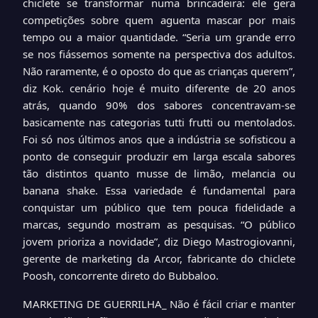
chiclete se transformar numa brincadeira: ele gera
competições sobre quem aguenta mascar por mais
tempo ou a maior quantidade. “Seria um grande erro
se nos fiássemos somente na perspectiva dos adultos.
Não raramente, é o oposto do que as crianças querem”,
diz Kok.
cenário hoje é muito diferente de 20 anos
atrás, quando 90% dos sabores concentravam-se
basicamente nas categorias tutti frutti ou mentolados.
Foi só nos últimos anos que a indústria se sofisticou a
ponto de conseguir produzir em larga escala sabores
tão distintos quanto musse de limão, melancia ou
banana shake. Essa variedade é fundamental para
conquistar um público que tem pouca fidelidade a
marcas, segundo mostram as pesquisas. “O público
jovem prioriza a novidade”, diz Diego Mastrogiovanni,
gerente de marketing da Arcor, fabricante do chiclete
Poosh, concorrente direto do Bubbaloo.
MARKETING DE GUERRILHA_ Não é fácil criar e manter