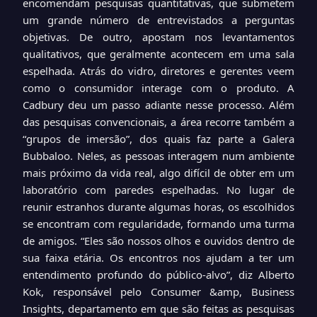
encomendam pesquisas quantitativas, que submetem
um grande número de entrevistados a perguntas
objetivas. De outro, apostam nos levantamentos
qualitativos, que geralmente acontecem em uma sala
espelhada. Atrás do vidro, diretores e gerentes veem
como o consumidor interage com o produto. A
Cadbury deu um passo adiante nesse processo. Além
das pesquisas convencionais, a área recorre também a
“grupos de imersão”, dos quais faz parte a Galera
Bubbaloo. Neles, as pessoas interagem num ambiente
mais próximo da vida real, algo difícil de obter em um
laboratório com paredes espelhadas. No lugar de
reunir estranhos durante algumas horas, os escolhidos
se encontram com regularidade, formando uma turma
de amigos. “Eles são nossos olhos e ouvidos dentro de
sua faixa etária. Os encontros nos ajudam a ter um
entendimento profundo do público-alvo”, diz Alberto
Kok, responsável pelo Consumer &amp, Business
Insights, departamento em que são feitas as pesquisas