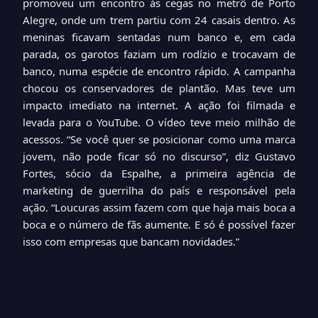
promoveu um encontro às cegas no metrô de Porto
Alegre, onde um trem partiu com 24 casais dentro. As
meninas ficavam sentadas num banco e, em cada
parada, os garotos faziam um rodízio e trocavam de
banco, numa espécie de encontro rápido. A campanha
chocou os conservadores de plantão. Mas teve um
impacto imediato na internet. A ação foi filmada e
levada para o YouTube. O vídeo teve meio milhão de
acessos. “Se você quer se posicionar como uma marca
jovem, não pode ficar só no discurso”, diz Gustavo
Fortes, sócio da Espalhe, a primeira agência de
marketing de guerrilha do país e responsável pela
ação. “Loucuras assim fazem com que haja mais boca a
boca e o número de fãs aumente. E só é possível fazer
isso com empresas que bancam novidades.”