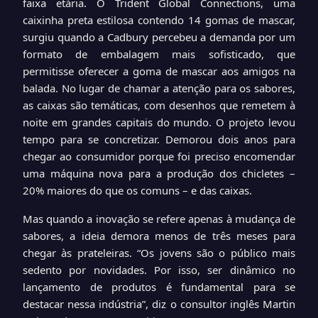
faixa etária. O Trident Global Connections, uma
caixinha preta estilosa contendo 14 gomas de mascar,
surgiu quando a Cadbury percebeu a demanda por um
formato de embalagem mais sofisticado, que
permitisse oferecer a goma de mascar aos amigos na
balada. No lugar de chamar a atenção para os sabores,
as caixas são temáticas, com desenhos que remetem à
noite em grandes capitais do mundo. O projeto levou
tempo para se concretizar. Demorou dois anos para
chegar ao consumidor porque foi preciso encomendar
uma máquina nova para a produção dos chicletes –
20% maiores do que os comuns – e das caixas.
Mas quando a inovação se refere apenas à mudança de
sabores, a ideia demora menos de três meses para
chegar às prateleiras. “Os jovens são o público mais
sedento por novidades. Por isso, ser dinâmico no
lançamento de produtos é fundamental para se
destacar nessa indústria”, diz o consultor inglês Martin