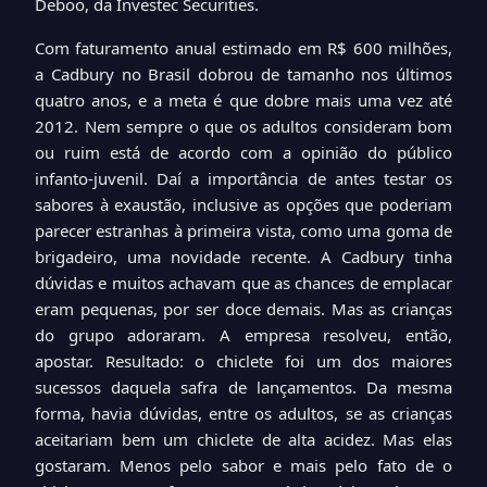
Deboo, da Investec Securities.
Com faturamento anual estimado em R$ 600 milhões,
a Cadbury no Brasil dobrou de tamanho nos últimos
quatro anos, e a meta é que dobre mais uma vez até
2012. Nem sempre o que os adultos consideram bom
ou ruim está de acordo com a opinião do público
infanto-juvenil. Daí a importância de antes testar os
sabores à exaustão, inclusive as opções que poderiam
parecer estranhas à primeira vista, como uma goma de
brigadeiro, uma novidade recente. A Cadbury tinha
dúvidas e muitos achavam que as chances de emplacar
eram pequenas, por ser doce demais. Mas as crianças
do grupo adoraram. A empresa resolveu, então,
apostar. Resultado: o chiclete foi um dos maiores
sucessos daquela safra de lançamentos. Da mesma
forma, havia dúvidas, entre os adultos, se as crianças
aceitariam bem um chiclete de alta acidez. Mas elas
gostaram. Menos pelo sabor e mais pelo fato de o