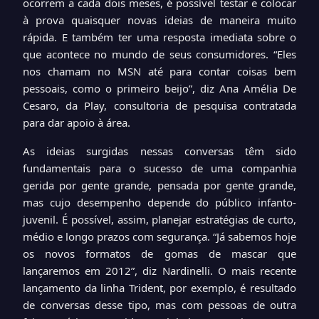
ocorrem a cada dois meses, é possível testar e colocar
à prova quaisquer novas ideias de maneira muito
rápida. E também ter uma resposta imediata sobre o
que acontece no mundo de seus consumidores. “Eles
nos chamam no MSN até para contar coisas bem
pessoais, como o primeiro beijo”, diz Ana Amélia De
Cesaro, da Play, consultoria de pesquisa contratada
para dar apoio à área.
As ideias surgidas nessas conversas têm sido
fundamentais para o sucesso de uma companhia
gerida por gente grande, pensada por gente grande,
mas cujo desempenho depende do público infanto-
juvenil. É possível, assim, planejar estratégias de curto,
médio e longo prazos com segurança. “Já sabemos hoje
os novos formatos de gomas de mascar que
lançaremos em 2012”, diz Nardinelli. O mais recente
lançamento da linha Trident, por exemplo, é resultado
de conversas desse tipo, mas com pessoas de outra