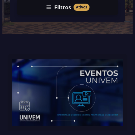
Filtros
Ativos