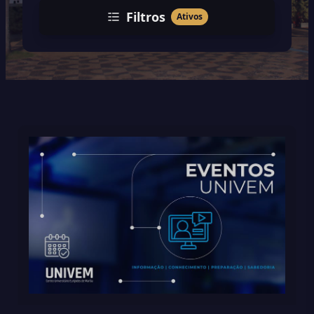
Filtros
Ativos