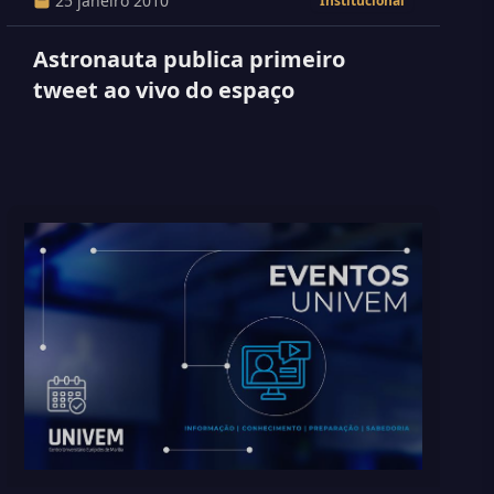
25 janeiro 2010
Institucional
Astronauta publica primeiro
tweet ao vivo do espaço