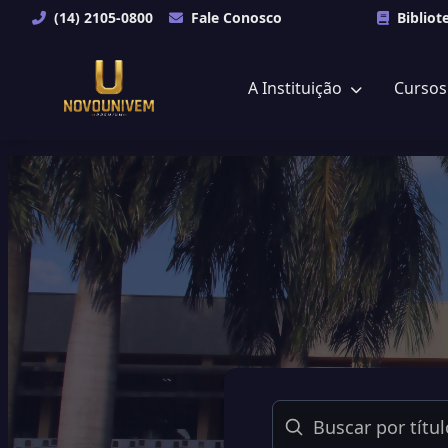
(14) 2105-0800
Fale Conosco
Bibliot
A Instituição
Curso
Buscar