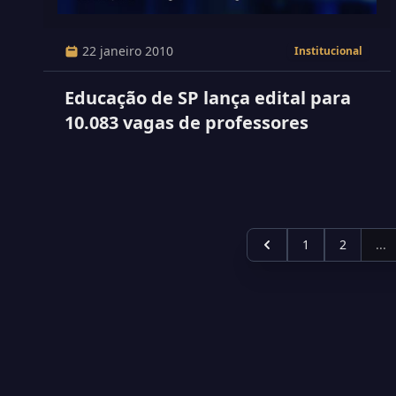
22 janeiro 2010
Institucional
Educação de SP lança edital para
10.083 vagas de professores
1
2
...