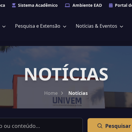
eca
Sistema Acadêmico
Ambiente EAD
Portal d
s
Pesquisa e Extensão
Notícias & Eventos
NOTÍCIAS
Home
Notícias
Pesquisar