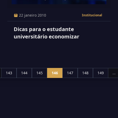
22 janeiro 2010
Institucional
Dicas para o estudante
universitário economizar
143
144
145
146
147
148
149
...