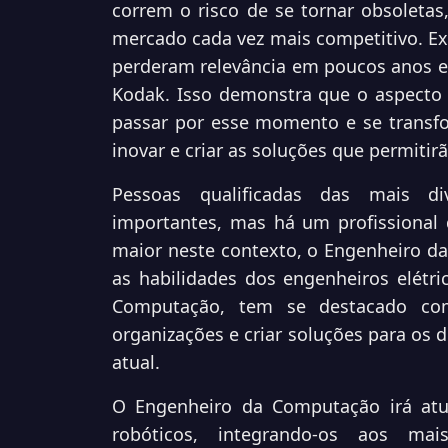
correm o risco de se tornar obsoletas
mercado cada vez mais competitivo. E
perderam relevância em poucos anos e
Kodak. Isso demonstra que o aspecto
passar por esse momento e se transfo
inovar e criar as soluções que permiti
Pessoas qualificadas das mais d
importantes, mas há um profissional
maior neste contexto, o Engenheiro da
as habilidades dos engenheiros elét
Computação, tem se destacado com
organizações e criar soluções para os 
atual.
O Engenheiro da Computação irá atu
robóticos, integrando-os aos mai