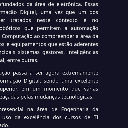
fundados da área de eletrônica. Essas
ormação Digital, uma vez que um dos
ser tratados neste contexto é no
robóticos que permitem a automação
da Computação ao compreender a área da
os e equipamentos que estão aderentes
cipais sistemas gestores, inteligências
al, entre outras.
ação passa a ser agora extremamente
formação Digital, sendo uma excelente
Superior, em um momento que várias
meaçadas pelas mudanças tecnológicas.
resencial na área de Engenharia da
uso da excelência dos cursos de TI
ado.