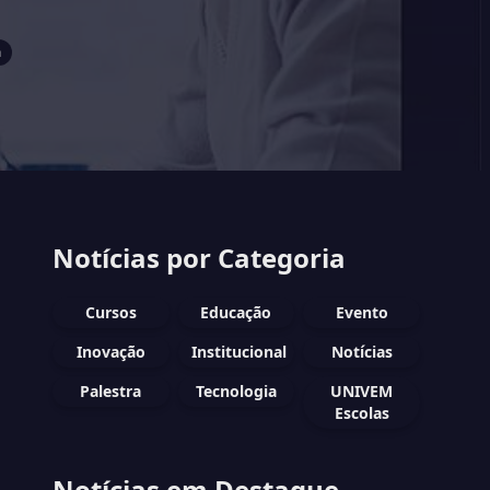
a
Notícias por Categoria
Cursos
Educação
Evento
Inovação
Institucional
Notícias
Palestra
Tecnologia
UNIVEM
Escolas
Notícias em Destaque