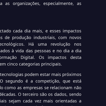
a as organizações, especialmente, as
ctado cada dia mais, e esses impactos
s de produção industriais, com novos
cnológicos. Há uma revolução nos
nados à vida das pessoas e no dia a dia
rmação Digital. Os impactos desta
m cinco categorias principais.
s tecnologias podem estar mais próximos
 O segundo é a competição, que está
do como as empresas se relacionam não
décadas. O terceiro são os dados, sendo
iais sejam cada vez mais orientadas a