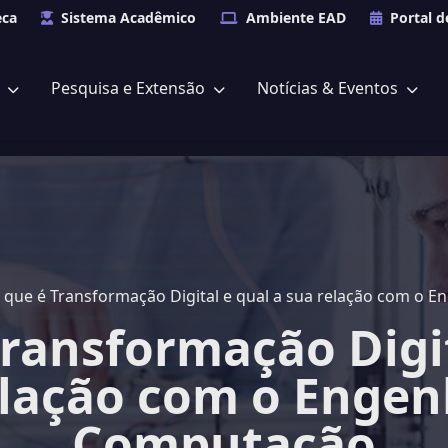
eca
Sistema Acadêmico
Ambiente EAD
Portal d
s
Pesquisa e Extensão
Notícias & Eventos
 que é Transformação Digital e qual a sua relação com o 
Transformação Digit
elação com o Engen
Computação