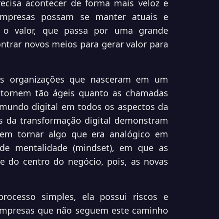
ecisa acontecer de forma mais veloz e
 empresas possam se manter atuais e
é o valor, que passa por uma grande
ntrar novos meios para gerar valor para
 as organizações que nasceram em um
 tornem tão ágeis quanto as chamadas
o mundo digital em todos os aspectos da
s da transformação digital demonstram
em tornar algo que era analógico em
e mentalidade (mindset), em que as
te do centro do negócio, pois, as novas
rocesso simples, ela possui riscos e
 empresas que não seguem este caminho