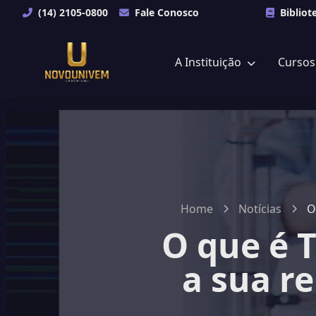
(14) 2105-0800
Fale Conosco
Bibliot
A Instituição
Curso
Home
Notícias
O
O que é 
a sua r