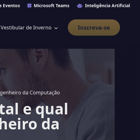
e Eventos
Microsoft Teams
Inteligência Artificial
Inscreva-se
Vestibular de Inverno
Engenheiro da Computação
al e qual
heiro da