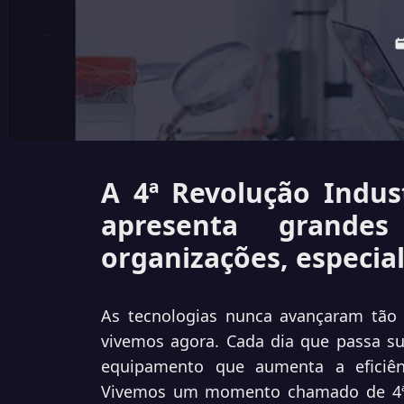
A 4ª Revolução Indust
apresenta grande
organizações, especia
As tecnologias nunca avançaram tã
vivemos agora. Cada dia que passa s
equipamento que aumenta a eficiên
Vivemos um momento chamado de 4ª Re