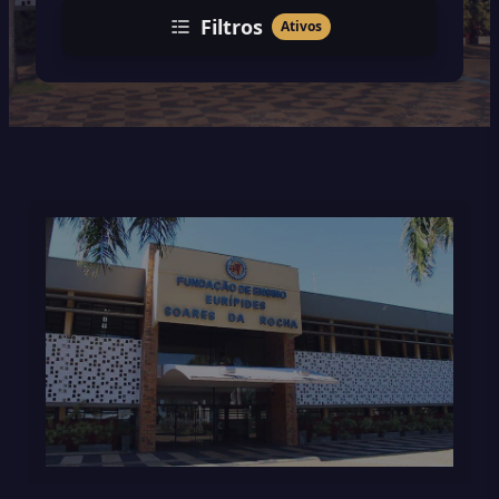
Filtros
Ativos