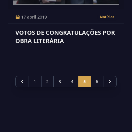
17 abril 2019
Notícias
VOTOS DE CONGRATULAÇÕES POR
OBRA LITERÁRIA
1
2
3
4
5
6