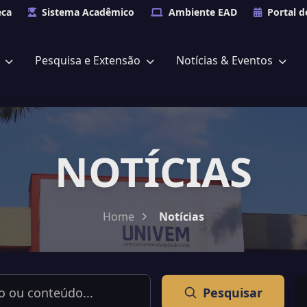
eca
Sistema Acadêmico
Ambiente EAD
Portal d
s
Pesquisa e Extensão
Notícias & Eventos
NOTÍCIAS
Home
Notícias
Pesquisar