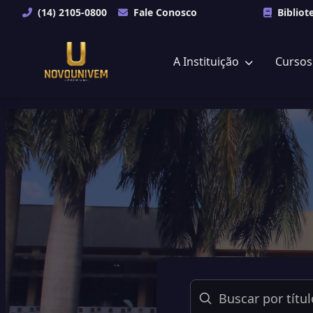
(14) 2105-0800
Fale Conosco
Bibliot
A Instituição
Curso
Buscar