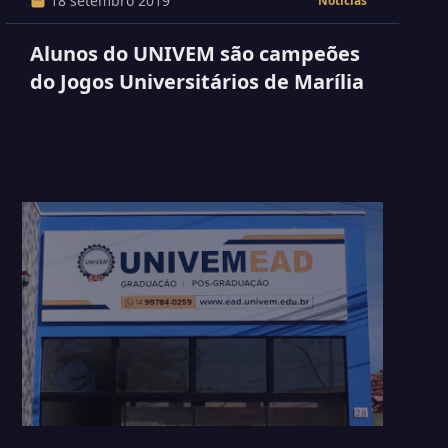
18 setembro 2019
Notícias
Alunos do UNIVEM são campeões
do Jogos Universitários de Marília