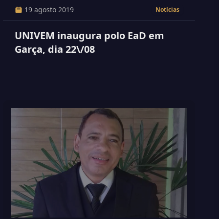
19 agosto 2019
Notícias
UNIVEM inaugura polo EaD em
Garça, dia 22\/08