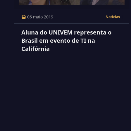
06 maio 2019
Notícias
Aluna do UNIVEM representa o
Brasil em evento de TI na
Califórnia