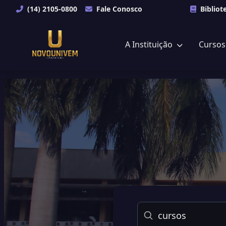
(14) 2105-0800
Fale Conosco
Bibliot
A Instituição
Curso
Buscar