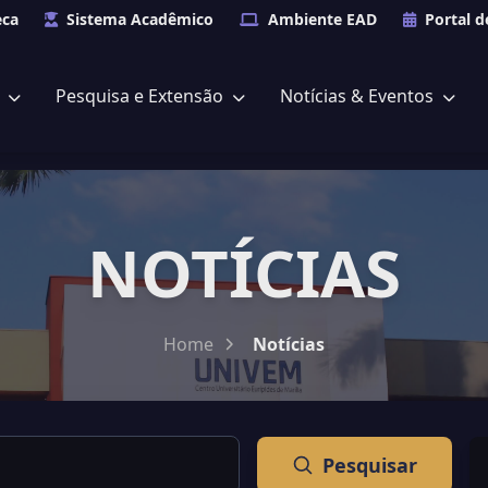
eca
Sistema Acadêmico
Ambiente EAD
Portal d
s
Pesquisa e Extensão
Notícias & Eventos
NOTÍCIAS
Home
Notícias
Pesquisar