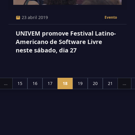
23 abril 2019
Evento
UNIVEM promove Festival Latino-
Americano de Software Livre
neste sábado, dia 27
...
15
16
17
18
19
20
21
...