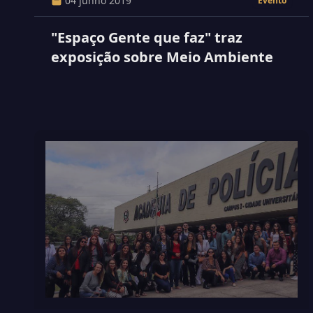
04 junho 2019
Evento
"Espaço Gente que faz" traz
exposição sobre Meio Ambiente